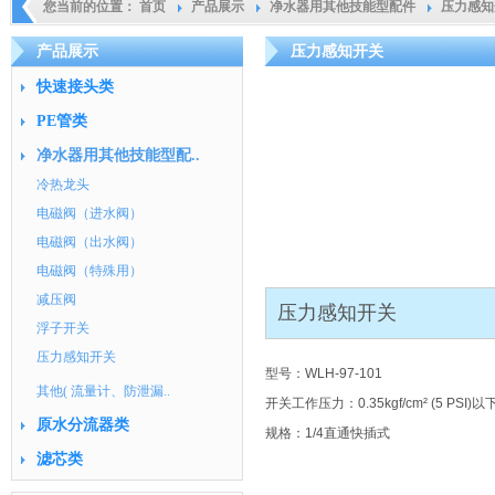
您当前的位置：
首页
产品展示
净水器用其他技能型配件
压力感知
产品展示
压力感知开关
快速接头类
PE管类
净水器用其他技能型配..
冷热龙头
电磁阀（进水阀）
电磁阀（出水阀）
电磁阀（特殊用）
减压阀
压力感知开关
浮子开关
压力感知开关
型号：WLH-97-101
其他( 流量计、防泄漏..
开关工作压力：0.35kgf/cm² (5 PSI)以
原水分流器类
规格：1/4直通快插式
滤芯类